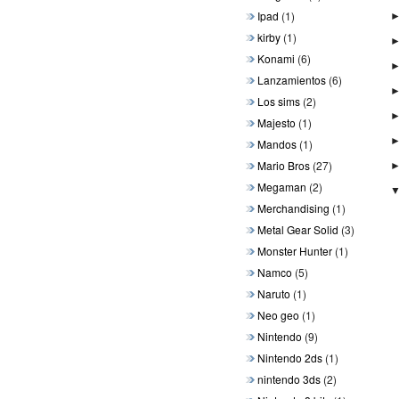
Ipad
(1)
kirby
(1)
Konami
(6)
Lanzamientos
(6)
Los sims
(2)
Majesto
(1)
Mandos
(1)
Mario Bros
(27)
Megaman
(2)
Merchandising
(1)
Metal Gear Solid
(3)
Monster Hunter
(1)
Namco
(5)
Naruto
(1)
Neo geo
(1)
Nintendo
(9)
Nintendo 2ds
(1)
nintendo 3ds
(2)