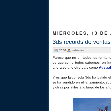
MIÉRCOLES, 13 DE 
3ds records de ventas
20:08
sebastian
Parece que no en todos los territor
es que como todos sabemos, en Ingl
ahora se une otro país como
Austral
Y es que la consola 3ds ha batido el
se ha vendido en el lanzamiento, su
y otras portátiles a lo largo de los añ