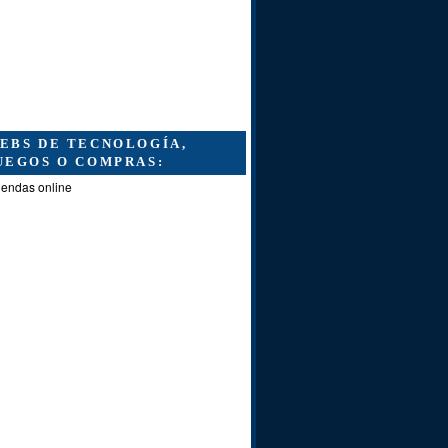
EBS DE TECNOLOGÍA,
UEGOS O COMPRAS:
iendas online