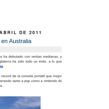
ABRIL DE 2011
 en Australia
ios ha debutado con ventas medianas, y
aterra ha sido todo un éxito, a lo que
ia
.
 record de la consola portátil que mejor
perando tanto a psp como a nintendo ds
os.