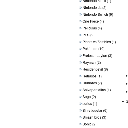
Nintendo 8 bits
(1)
Nintendo ds
(2)
Nintendo Switch
(9)
One Piece
(4)
Peliculas
(4)
PES
(2)
Plants vs Zombies
(1)
Pokémon
(10)
Profesor Layton
(3)
Rayman
(2)
Resident evil
(8)
Retrasos
(1)
Rumores
(7)
Salvapantallas
(1)
Sega
(2)
►
series
(1)
Sin etiquetar
(6)
Smash bros
(3)
Sonic
(2)