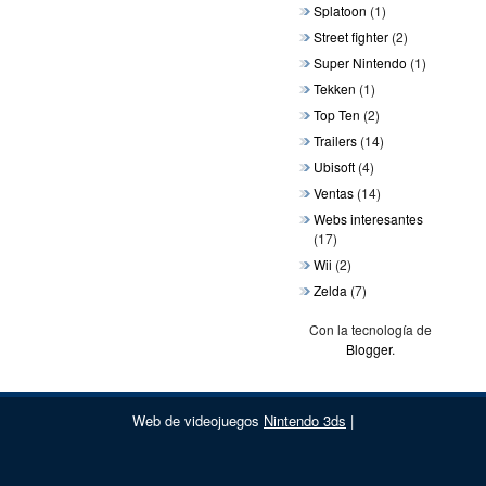
Splatoon
(1)
Street fighter
(2)
Super Nintendo
(1)
Tekken
(1)
Top Ten
(2)
Trailers
(14)
Ubisoft
(4)
Ventas
(14)
Webs interesantes
(17)
Wii
(2)
Zelda
(7)
Con la tecnología de
Blogger
.
Web de videojuegos
Nintendo 3ds
|