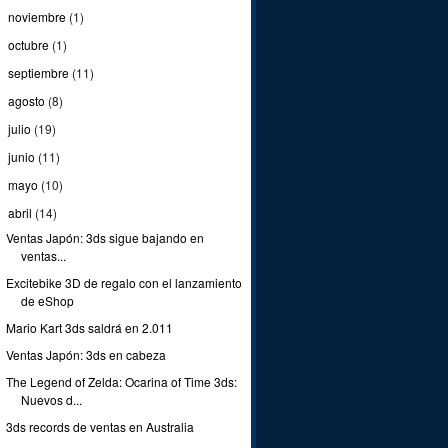
noviembre
(1)
►
octubre
(1)
►
septiembre
(11)
►
agosto
(8)
►
julio
(19)
►
junio
(11)
►
mayo
(10)
►
abril
(14)
▼
Ventas Japón: 3ds sigue bajando en
ventas...
Excitebike 3D de regalo con el lanzamiento
de eShop
Mario Kart 3ds saldrá en 2.011
Ventas Japón: 3ds en cabeza
The Legend of Zelda: Ocarina of Time 3ds:
Nuevos d...
3ds records de ventas en Australia